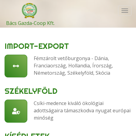
Toggl
navig
Bács Gazda-Coop Kft.
IMPORT-EXPORT
Fémzárolt vetőburgonya - Dánia,
Franciaország, Hollandia, Írország,
Németország, Székelyföld, Skócia
SZÉKELYFÖLD
Csíki-medence kiváló ökológiai
adottságaira támaszkodva nyugat európai
minőség