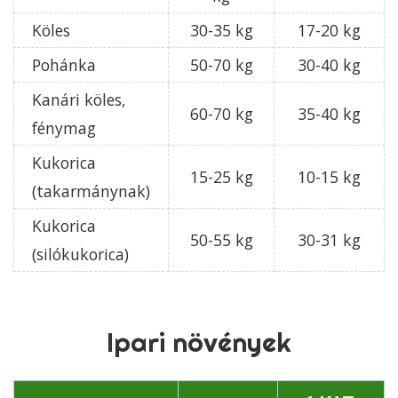
Köles
30-35 kg
17-20 kg
Pohánka
50-70 kg
30-40 kg
Kanári köles,
60-70 kg
35-40 kg
fénymag
Kukorica
15-25 kg
10-15 kg
(takarmánynak)
Kukorica
50-55 kg
30-31 kg
(silókukorica)
Ipari növények