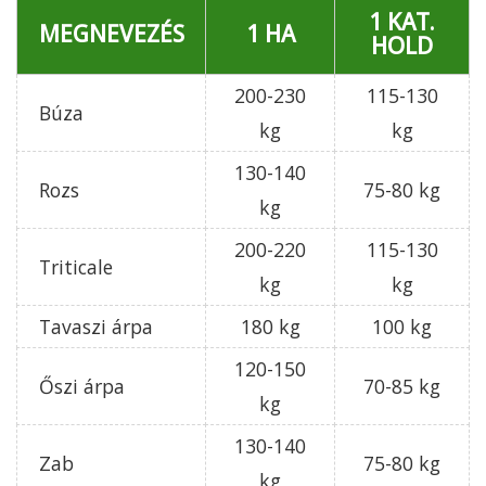
1 KAT.
MEGNEVEZÉS
1 HA
HOLD
200-230
115-130
Búza
kg
kg
130-140
Rozs
75-80 kg
kg
200-220
115-130
Triticale
kg
kg
Tavaszi árpa
180 kg
100 kg
120-150
Őszi árpa
70-85 kg
kg
130-140
Zab
75-80 kg
kg