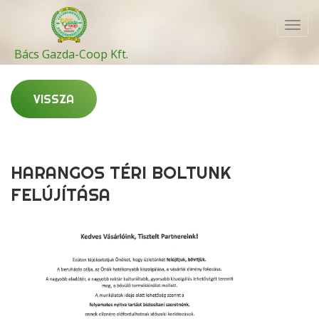
Toggl
navig
Bács Gazda-Coop Kft.
VISSZA
HARANGOS TÉRI BOLTUNK
FELÚJÍTÁSA