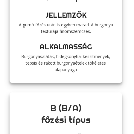
JELLEMZŐK
A gumó főzés után is egyben marad. A burgonya
textúrája finomszemcsés.
ALKALMASSÁG
Burgonyasaláták, hidegkonyhai készítmények,
tepsis és rakott burgonyaételek tökéletes
alapanyaga
B (B/A)
főzési típus