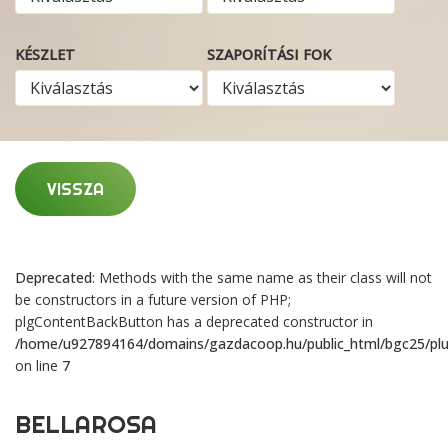
KÉSZLET
SZAPORÍTÁSI FOK
VISSZA
Deprecated
: Methods with the same name as their class will not
be constructors in a future version of PHP;
plgContentBackButton has a deprecated constructor in
/home/u927894164/domains/gazdacoop.hu/public_html/bgc25/plu
on line
7
BELLAROSA