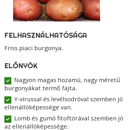
FELHASZNÁLHATÓSÁGA
Friss piaci burgonya.
ELŐNYÖK
Nagyon magas hozamú, nagy méretű
burgonyákat termő fajta.
Y-vírussal és levélsodróval szemben jó
ellenállóképessége van.
Lomb és gumó fitoftórával szemben jó
az ellenállóképessége.