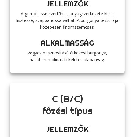
JELLEMZŐK
A gumó kissé szétfőhet, anyagszerkezete kicsit
lisztessé, szappanossá válhat. A burgonya textúrája
közepesen finomszemcsés.
ALKALMASSÁG
Vegyes hasznosítású étkezési burgonya,
hasábkrumplinak tökéletes alapanyag.
C (B/C)
főzési típus
JELLEMZŐK