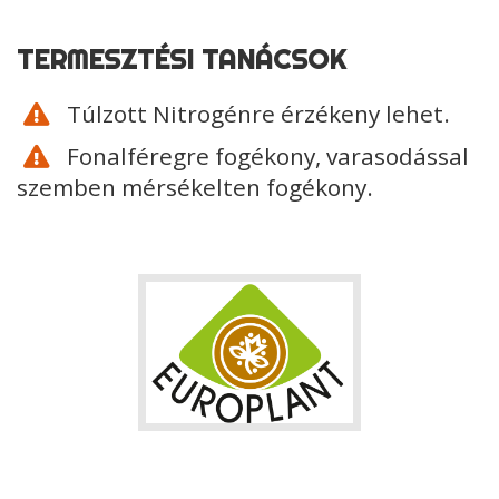
TERMESZTÉSI TANÁCSOK
Túlzott Nitrogénre érzékeny lehet.
Fonalféregre fogékony, varasodással
szemben mérsékelten fogékony.