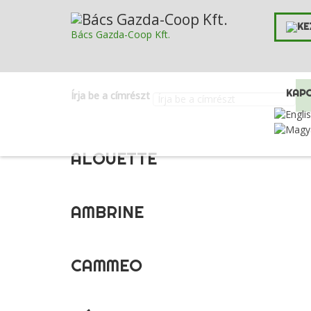
Bács Gazda-Coop Kft.
KAP
Írja be a címrészt
ALOUETTE
AMBRINE
CAMMEO