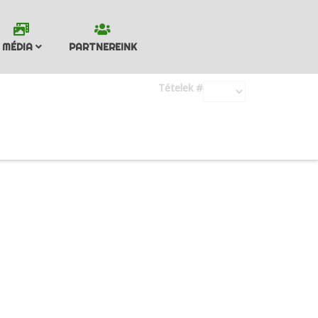
MÉDIA
PARTNEREINK
Tételek #