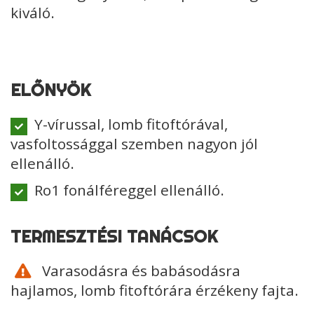
kiváló.
ELŐNYÖK
Y-vírussal, lomb fitoftórával,
vasfoltossággal szemben nagyon jól
ellenálló.
Ro1 fonálféreggel ellenálló.
TERMESZTÉSI TANÁCSOK
Varasodásra és babásodásra
hajlamos, lomb fitoftórára érzékeny fajta.