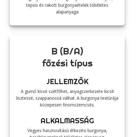
tepsis és rakott burgonyaételek tökéletes
alapanyaga
B (B/A)
főzési típus
JELLEMZŐK
A gumó kissé szétfőhet, anyagszerkezete kicsit
lisztessé, szappanossá válhat. A burgonya textúrája
közepesen finomszemcsés.
ALKALMASSÁG
Vegyes hasznosítású étkezési burgonya,