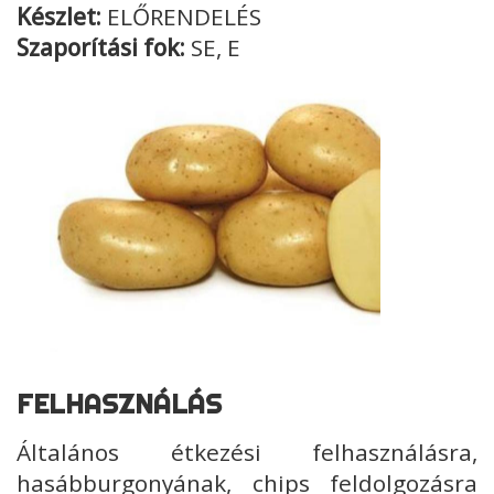
Készlet:
ELŐRENDELÉS
Szaporítási fok:
SE, E
FELHASZNÁLÁS
Általános étkezési felhasználásra,
hasábburgonyának, chips feldolgozásra