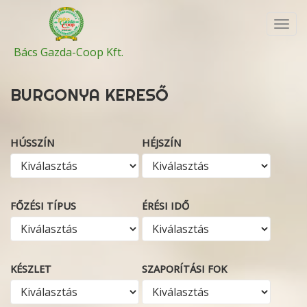
Toggl
navig
Bács Gazda-Coop Kft.
BURGONYA KERESŐ
HÚSSZÍN
HÉJSZÍN
FŐZÉSI TÍPUS
ÉRÉSI IDŐ
KÉSZLET
SZAPORÍTÁSI FOK