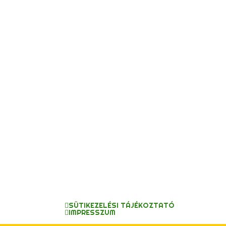
SÜTIKEZELÉSI TÁJÉKOZTATÓ
IMPRESSZUM