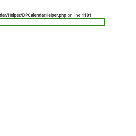
dar/Helper/DPCalendarHelper.php
on line
1181