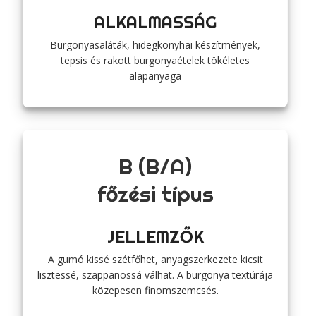
ALKALMASSÁG
Burgonyasaláták, hidegkonyhai készítmények,
tepsis és rakott burgonyaételek tökéletes
alapanyaga
B (B/A)
főzési típus
JELLEMZŐK
A gumó kissé szétfőhet, anyagszerkezete kicsit
lisztessé, szappanossá válhat. A burgonya textúrája
közepesen finomszemcsés.