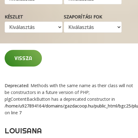
KÉSZLET
SZAPORÍTÁSI FOK
VISSZA
Deprecated
: Methods with the same name as their class will not
be constructors in a future version of PHP;
plgContentBackButton has a deprecated constructor in
/home/u927894164/domains/gazdacoop.hu/public_html/bgc25/plu
on line
7
LOUISANA