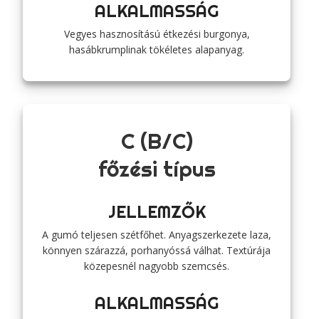
ALKALMASSÁG
Vegyes hasznosítású étkezési burgonya,
hasábkrumplinak tökéletes alapanyag.
C (B/C)
főzési típus
JELLEMZŐK
A gumó teljesen szétfőhet. Anyagszerkezete laza,
könnyen szárazzá, porhanyóssá válhat. Textúrája
közepesnél nagyobb szemcsés.
ALKALMASSÁG