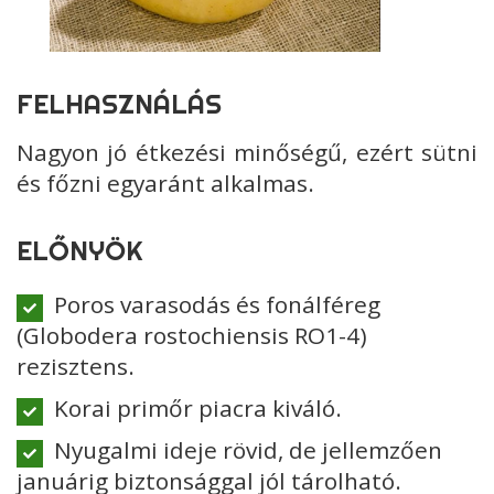
FELHASZNÁLÁS
Nagyon jó étkezési minőségű, ezért sütni
és főzni egyaránt alkalmas.
ELŐNYÖK
Poros varasodás és fonálféreg
(Globodera rostochiensis RO1-4)
rezisztens.
Korai primőr piacra kiváló.
Nyugalmi ideje rövid, de jellemzően
januárig biztonsággal jól tárolható.