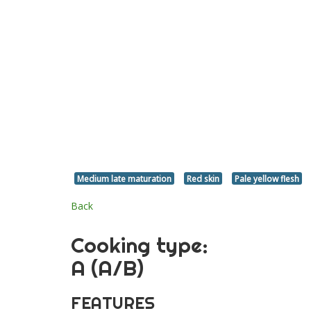
Medium late maturation
Red skin
Pale yellow flesh
Back
Cooking type:
A (A/B)
FEATURES