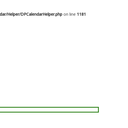
dar/Helper/DPCalendarHelper.php
on line
1181