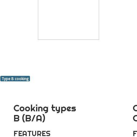
Type B cooking
Cooking types
B (B/A)
FEATURES